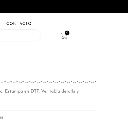
CONTACTO
0
Cart
. Estampa en DTF. Ver tabla detalle y
os