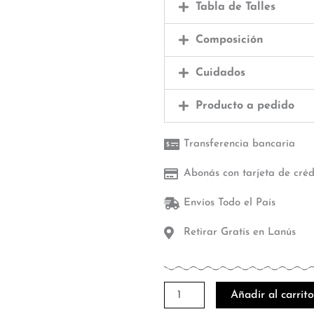
Tabla de Talles
Composición
Cuidados
Producto a pedido
Transferencia bancaria
Abonás con tarjeta de créd
Envíos Todo el País
Retirar Gratis en Lanús
Glass
Añadir al carrit
Beams